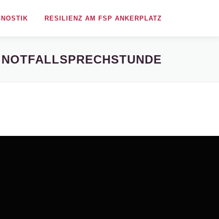
NOSTIK
RESILIENZ AM FSP ANKERPLATZ
NOTFALLSPRECHSTUNDE