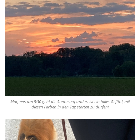
Morgens um 5:30 geht die Sonne auf und es ist ein tolles Gefühl, mit
diesen Farben in den Tag starten zu dürfen!