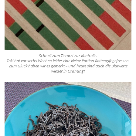
Schnell zum Tierarzt zur Kontrolle.
Toki hat vor sechs Wochen leider eine kleine Portion Rattengift gefressen.
Zum Glück haben wir es gemerkt – und heute sind auch die Blutwerte
wieder in Ordnung!