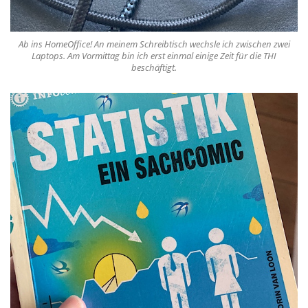
Ab ins HomeOffice! An meinem Schreibtisch wechsle ich zwischen zwei
Laptops. Am Vormittag bin ich erst einmal einige Zeit für die THI
beschäftigt.