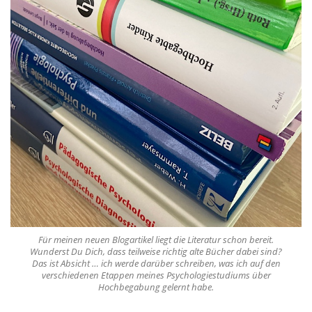
Für meinen neuen Blogartikel liegt die Literatur schon bereit.
Wunderst Du Dich, dass teilweise richtig alte Bücher dabei sind?
Das ist Absicht … ich werde darüber schreiben, was ich auf den
verschiedenen Etappen meines Psychologiestudiums über
Hochbegabung gelernt habe.