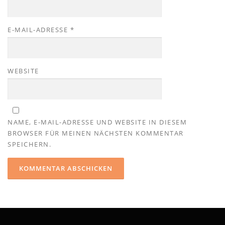
E-MAIL-ADRESSE
*
WEBSITE
NAME, E-MAIL-ADRESSE UND WEBSITE IN DIESEM
BROWSER FÜR MEINEN NÄCHSTEN KOMMENTAR
SPEICHERN.