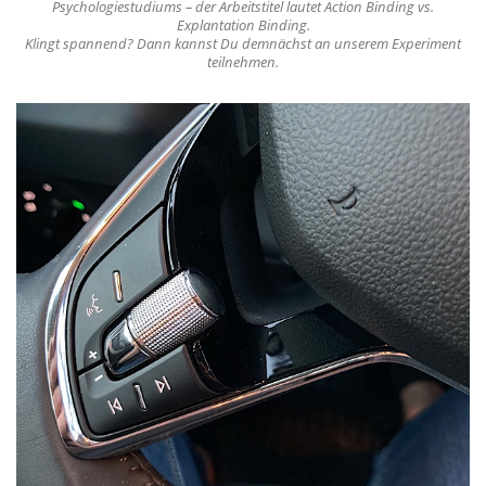
Psychologiestudiums – der Arbeitstitel lautet Action Binding vs.
Explantation Binding.
Klingt spannend? Dann kannst Du demnächst an unserem Experiment
teilnehmen.