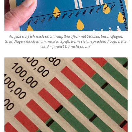
Ab jetzt darf ich mich auch hauptberuflich mit Statistik beschäftigen.
Grundlagen machen am meisten Spaß, wenn sie ansprechend aufbereitet
sind – findest Du nicht auch?