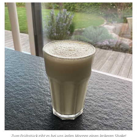
Zum Frühstück gibt es bei uns jeden Morgen einen leckeren Shake!