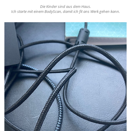
Die Kinder sind aus dem Haus.
Ich starte mit einem BodyScan, damit ich fit ans Werk gehen kann.