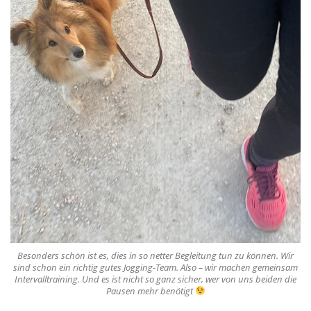
Besonders schön ist es, dies in so netter Begleitung tun zu können. Wir
sind schon ein richtig gutes Jogging-Team. Also – wir machen gemeinsam
Intervalltraining. Und es ist nicht so ganz sicher, wer von uns beiden die
Pausen mehr benötigt