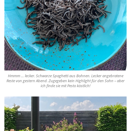
Hmmm … lecker. Schwarze Spaghetti aus Bohnen. Lecker angebratene
Reste von gestern Abend. Zugegeben kein Highlight für den Sohn – aber
ich finde sie mit Pesto köstlich!